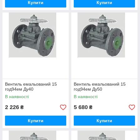
Купити
Купити
Вентиль емальований 15
Вентиль емальований 15
год94ем Ду40
год94ем Ду50
В наявності
В наявності
2 226
5 680
₴
₴
Купити
Купити