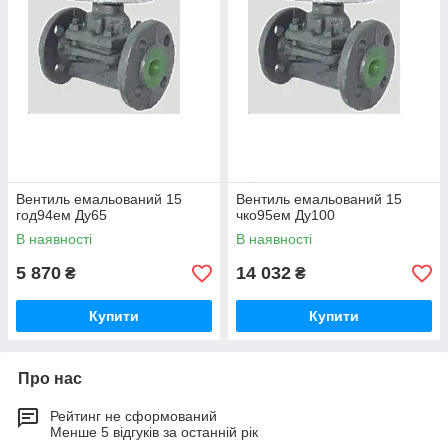
Вентиль емальований 15
Вентиль емальований 15
год94ем Ду65
чко95ем Ду100
В наявності
В наявності
5 870
14 032
₴
₴
Купити
Купити
Про нас
Рейтинг не сформований
Менше 5 відгуків за останній рік