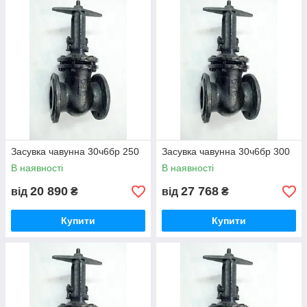
Засувка чавунна 30ч6бр 250
Засувка чавунна 30ч6бр 300
В наявності
В наявності
20 890
27 768
від
₴
від
₴
Купити
Купити