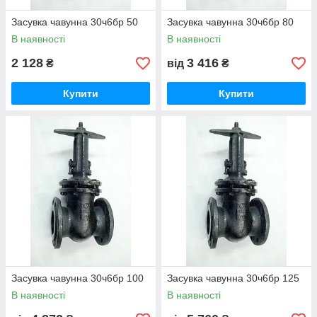
Засувка чавунна 30ч6бр 50
Засувка чавунна 30ч6бр 80
В наявності
В наявності
2 128
3 416
₴
від
₴
Купити
Купити
Засувка чавунна 30ч6бр 100
Засувка чавунна 30ч6бр 125
В наявності
В наявності