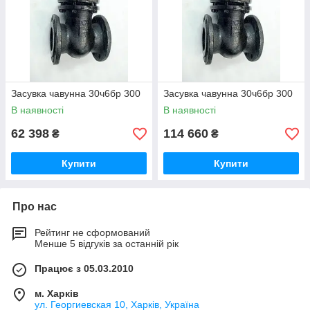
Засувка чавунна 30ч6бр 300
Засувка чавунна 30ч6бр 300
В наявності
В наявності
62 398
114 660
₴
₴
Купити
Купити
Про нас
Рейтинг не сформований
Менше 5 відгуків за останній рік
Працює з 05.03.2010
м. Харків
ул. Георгиевская 10, Харків, Україна