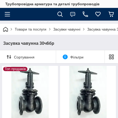
Трубопровідна арматура та деталі трубопроводів
Товари та послуги
Засувки чавунні
Засувка чавунна 
Засувка чавунна 30ч6бр
Сортування
0
Фільтри
Топ продажів