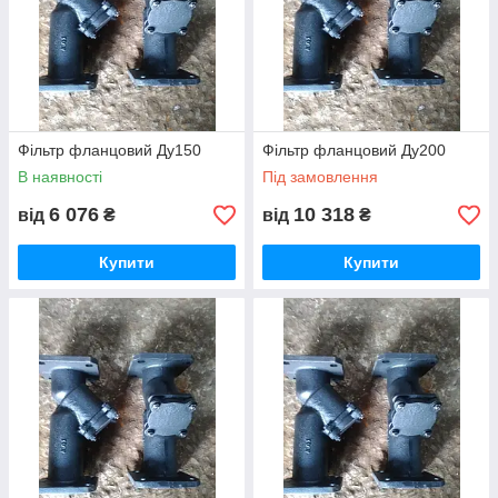
Фільтр фланцовий Ду150
Фільтр фланцовий Ду200
В наявності
Під замовлення
6 076
10 318
від
₴
від
₴
Купити
Купити