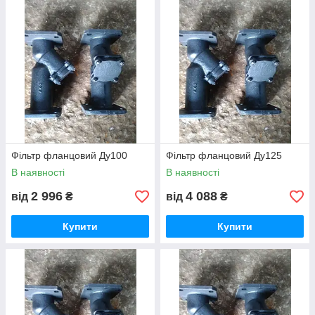
Фільтр фланцовий Ду100
Фільтр фланцовий Ду125
В наявності
В наявності
2 996
4 088
від
₴
від
₴
Купити
Купити