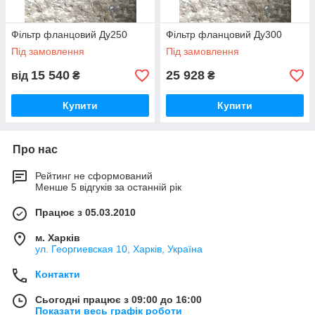
Фільтр фланцовий Ду250
Фільтр фланцовий Ду300
Під замовлення
Під замовлення
15 540
25 928
від
₴
₴
Купити
Купити
Про нас
Рейтинг не сформований
Менше 5 відгуків за останній рік
Працює з 05.03.2010
м. Харків
ул. Георгиевская 10, Харків, Україна
Контакти
Сьогодні працює з 09:00 до 16:00
Показати весь графік роботи