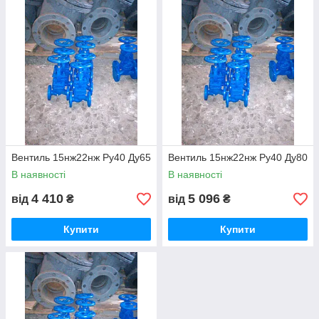
Вентиль 15нж22нж Ру40 Ду65
Вентиль 15нж22нж Ру40 Ду80
В наявності
В наявності
4 410
5 096
від
₴
від
₴
Купити
Купити