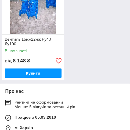
Вентиль 15нж22нж Ру40
Ду100
В наявності
8 148
від
₴
Купити
Про нас
Рейтинг не сформований
Менше 5 відгуків за останній рік
Працює з 05.03.2010
м. Харків