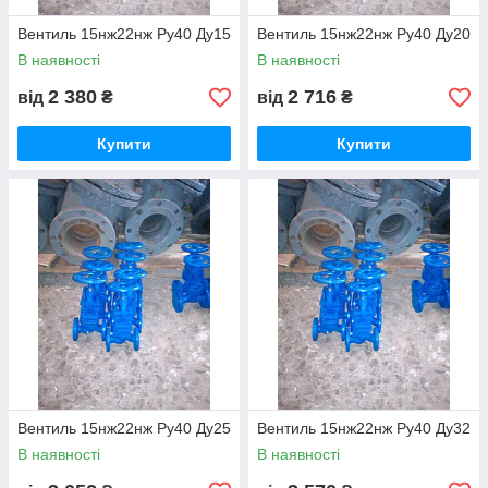
Вентиль 15нж22нж Ру40 Ду15
Вентиль 15нж22нж Ру40 Ду20
В наявності
В наявності
2 380
2 716
від
₴
від
₴
Купити
Купити
Вентиль 15нж22нж Ру40 Ду25
Вентиль 15нж22нж Ру40 Ду32
В наявності
В наявності