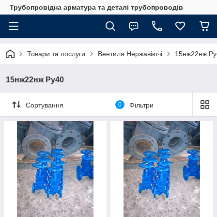
Трубопровідна арматура та деталі трубопроводів
Товари та послуги
Вентиля Нержавіючі
15нж22нж Ру
15нж22нж Ру40
Сортування
0
Фільтри