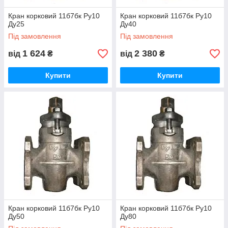
Кран корковий 11б7бк Ру10
Кран корковий 11б7бк Ру10
Ду25
Ду40
Під замовлення
Під замовлення
1 624
2 380
від
₴
від
₴
Купити
Купити
Кран корковий 11б7бк Ру10
Кран корковий 11б7бк Ру10
Ду50
Ду80