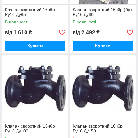
Клапан зворотний 16ч6р
Клапан зворотний 16ч6р (бр)
Ру16 Ду65
Ру16 Ду80
В наявності
В наявності
1 610
2 492
від
₴
від
₴
Купити
Купити
Клапан зворотний 16ч6р
Клапан зворотний 16ч6р
Ру16 Ду100
Ру16 Ду150