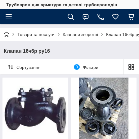
Трубопровідна арматура та деталі трубопроводів
Товари та послуги
Клапани зворотні
Клапан 16ч6р р
Клапан 16ч6р ру16
Сортування
0
Фільтри