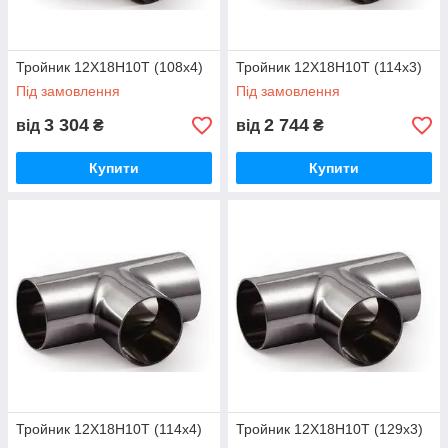
Тройник 12Х18Н10Т (108х4)
Тройник 12Х18Н10Т (114x3)
Під замовлення
Під замовлення
3 304
2 744
від
₴
від
₴
Купити
Купити
Тройник 12Х18Н10Т (114x4)
Тройник 12Х18Н10Т (129x3)