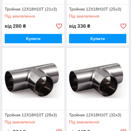
Тройник 12Х18Н10Т (21x3)
Тройник 12Х18Н10Т (25х3)
Під замовлення
Під замовлення
280
336
від
₴
від
₴
Купити
Купити
Тройник 12Х18Н10Т (28x3)
Тройник 12Х18Н10Т (32х3)
Під замовлення
Під замовлення