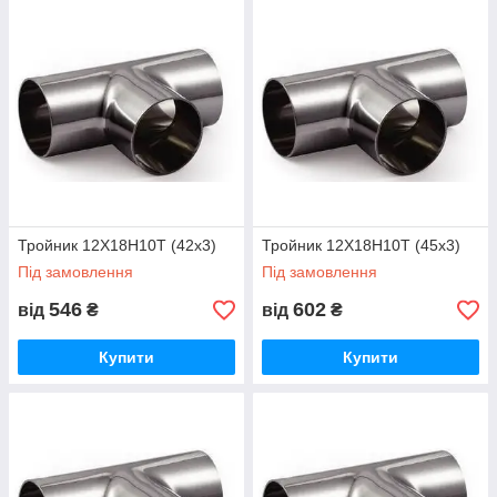
Тройник 12Х18Н10Т (42х3)
Тройник 12Х18Н10Т (45х3)
Під замовлення
Під замовлення
546
602
від
₴
від
₴
Купити
Купити