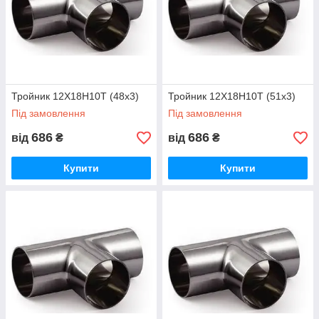
Тройник 12Х18Н10Т (48x3)
Тройник 12Х18Н10Т (51х3)
Під замовлення
Під замовлення
686
686
від
₴
від
₴
Купити
Купити