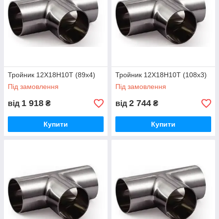
Тройник 12Х18Н10Т (89х4)
Тройник 12Х18Н10Т (108х3)
Під замовлення
Під замовлення
1 918
2 744
від
₴
від
₴
Купити
Купити