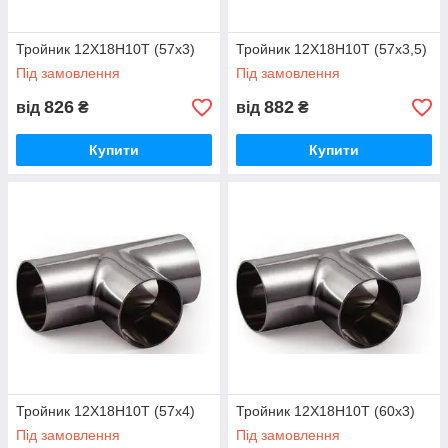
Тройник 12Х18Н10Т (57х3)
Тройник 12Х18Н10Т (57х3,5)
Під замовлення
Під замовлення
826
882
від
₴
від
₴
Купити
Купити
Тройник 12Х18Н10Т (57х4)
Тройник 12Х18Н10Т (60х3)
Під замовлення
Під замовлення