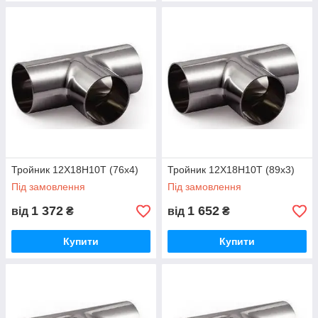
Тройник 12Х18Н10Т (76х4)
Тройник 12Х18Н10Т (89х3)
Під замовлення
Під замовлення
1 372
1 652
від
₴
від
₴
Купити
Купити