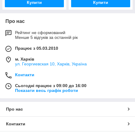
Купити
Купити
Про нас
Рейтинг не сформований
Менше 5 відгуків за останній рік
Працює з 05.03.2010
м. Харків
ул. Георгиевская 10, Харків, Україна
Контакти
Сьогодні працює з 09:00 до 16:00
Показати весь графік роботи
Про нас
Контакти