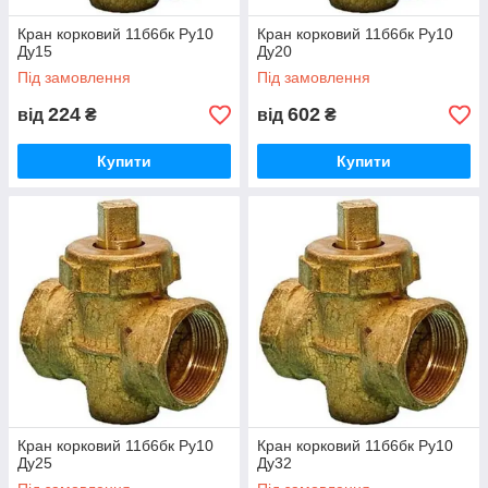
Кран корковий 11б6бк Ру10
Кран корковий 11б6бк Ру10
Ду15
Ду20
Під замовлення
Під замовлення
224
602
від
₴
від
₴
Купити
Купити
Кран корковий 11б6бк Ру10
Кран корковий 11б6бк Ру10
Ду25
Ду32