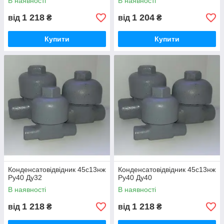
В наявності
В наявності
1 218
1 204
від
₴
від
₴
Купити
Купити
Конденсатовідвідник 45с13нж
Конденсатовідвідник 45с13нж
Ру40 Ду32
Ру40 Ду40
В наявності
В наявності
1 218
1 218
від
₴
від
₴