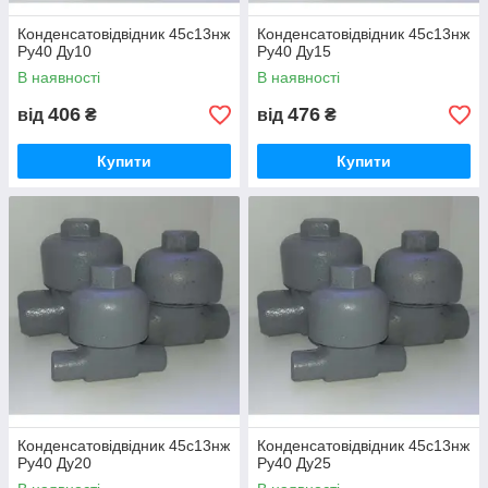
Конденсатовідвідник 45с13нж
Конденсатовідвідник 45с13нж
Ру40 Ду10
Ру40 Ду15
В наявності
В наявності
406
476
від
₴
від
₴
Купити
Купити
Конденсатовідвідник 45с13нж
Конденсатовідвідник 45с13нж
Ру40 Ду20
Ру40 Ду25