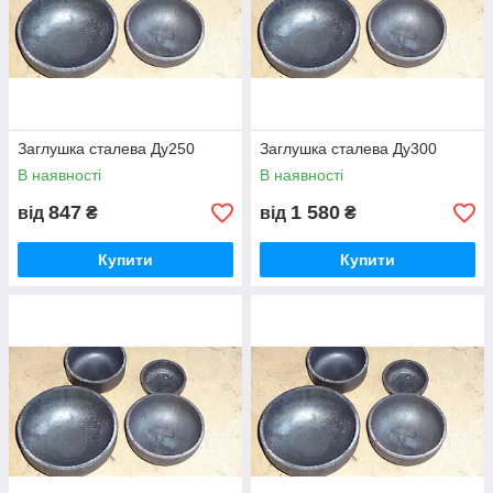
Заглушка сталева Ду250
Заглушка сталева Ду300
В наявності
В наявності
847
1 580
від
₴
від
₴
Купити
Купити