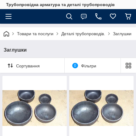
Трубопровідна арматура та деталі трубопроводів
Товари та послуги
Деталі трубопроводів.
Заглушки
Заглушки
Сортування
0
Фільтри