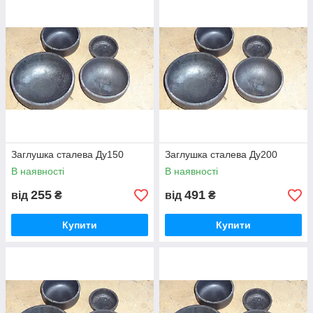
Заглушка сталева Ду150
Заглушка сталева Ду200
В наявності
В наявності
255
491
від
₴
від
₴
Купити
Купити