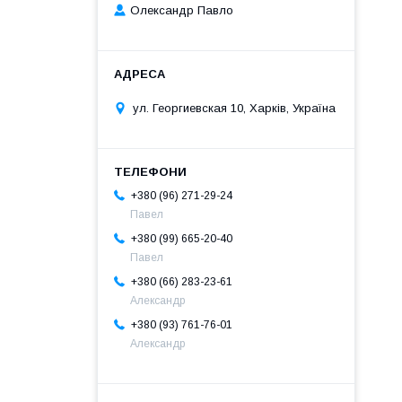
Олександр Павло
ул. Георгиевская 10, Харків, Україна
+380 (96) 271-29-24
Павел
+380 (99) 665-20-40
Павел
+380 (66) 283-23-61
Александр
+380 (93) 761-76-01
Александр