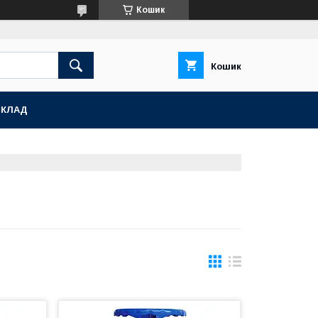
Кошик
Кошик
СКЛАД