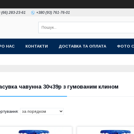
 (66) 283-23-61
+380 (93) 761-76-01
РО НАС
КОНТАКТИ
ДОСТАВКА ТА ОПЛАТА
ФОТО 
асувка чавунна 30ч39р з гумованим клином