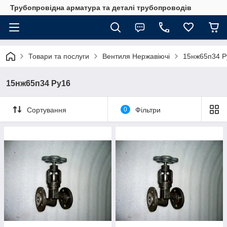
Трубопровідна арматура та деталі трубопроводів
Товари та послуги
Вентиля Нержавіючі
15нж65п34 Р
15нж65п34 Ру16
Сортування
0
Фільтри