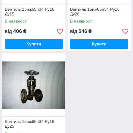
Вентиль 15нж65п34 Ру16
Вентиль 15нж65п34 Ру16
Ду15
Ду20
В наявності
В наявності
406
546
від
₴
від
₴
Купити
Купити
Вентиль 15нж65п34 Ру16
Ду25