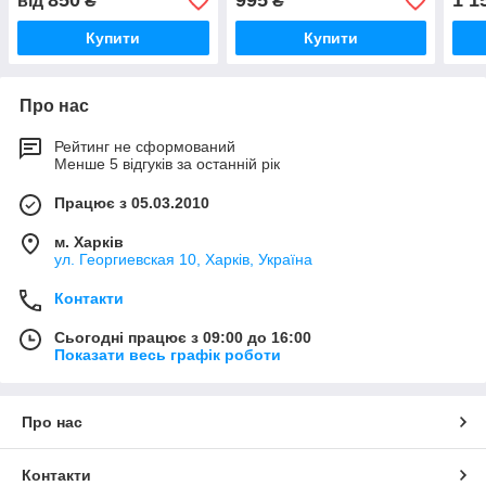
850
995
1 1
від
₴
₴
Купити
Купити
Про нас
Рейтинг не сформований
Менше 5 відгуків за останній рік
Працює з 05.03.2010
м. Харків
ул. Георгиевская 10, Харків, Україна
Контакти
Сьогодні працює з 09:00 до 16:00
Показати весь графік роботи
Про нас
Контакти