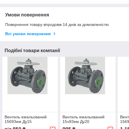
Умови повернення
Повернення товару впродовж 14 днів за домовленістю
Всі умови повернення
Подібні товари компанії
Вентиль емальований
Вентиль емальований
Вент
15693ем Ду15
15ч93ем Ду20
156