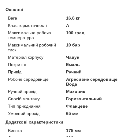
Основні
Вага
16.8 кг
Клас герметичності
А
Максимальна робоча
100 град.
температура
Максимальний робочий
10 бар
тиск
Матеріал корпусу
Чавун
Покриття
Емаль
Привід
Ручний
Робоче середовище
Агресивне середовище,
Вода
Ручний привід
Маховик
Спосіб монтажу
Горизонтальний
Тип приєднання
Фланцеве
Умовний прохід
65 мм
Додаткові характеристики
Висота
175 мм