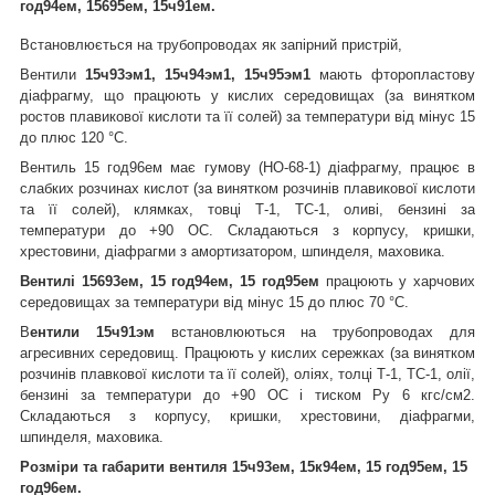
год94ем, 15695ем, 15ч91ем.
Встановлюється на трубопроводах як запірний пристрій,
Вентили
15ч93эм1, 15ч94эм1, 15ч95эм1
мають фторопластову
діафрагму, що працюють у кислих середовищах (за винятком
ростов плавикової кислоти та її солей) за температури від мінус 15
до плюс 120 °C.
Вентиль 15 год96ем має гумову (НО-68-1) діафрагму, працює в
слабких розчинах кислот (за винятком розчинів плавикової кислоти
та її солей), клямках, товці Т-1, ТС-1, оливі, бензині за
температури до +90 ОС. Складаються з корпусу, кришки,
хрестовини, діафрагми з амортизатором, шпинделя, маховика.
Вентилі 15693ем, 15 год94ем, 15 год95ем
працюють у харчових
середовищах за температури від мінус 15 до плюс 70 °C.
В
ентили 15ч91эм
встановлюються на трубопроводах для
агресивних середовищ. Працюють у кислих сережках (за винятком
розчинів плавкової кислоти та її солей), оліях, толці Т-1, ТС-1, олії,
бензині за температури до +90 ОС і тиском Ру 6 кгс/см2.
Складаються з корпусу, кришки, хрестовини, діафрагми,
шпинделя, маховика.
Розміри та габарити вентиля
15ч93ем, 15к94ем, 15 год95ем, 15
год96ем.