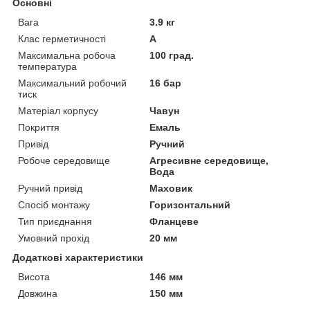
Основні
Вага
3.9 кг
Клас герметичності
А
Максимальна робоча
100 град.
температура
Максимальний робочий
16 бар
тиск
Матеріал корпусу
Чавун
Покриття
Емаль
Привід
Ручний
Робоче середовище
Агресивне середовище,
Вода
Ручний привід
Маховик
Спосіб монтажу
Горизонтальний
Тип приєднання
Фланцеве
Умовний прохід
20 мм
Додаткові характеристики
Висота
146 мм
Довжина
150 мм