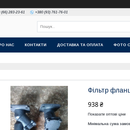
 (66) 283-23-61
+380 (93) 761-76-01
РО НАС
КОНТАКТИ
ДОСТАВКА ТА ОПЛАТА
ФОТО 
Фільтр флан
938 ₴
Показати оптові ціни
Мінімальна сума замов