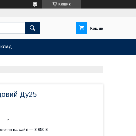
Кошик
Кошик
СКЛАД
цовий Ду25
лення на сайті — 3 650 ₴