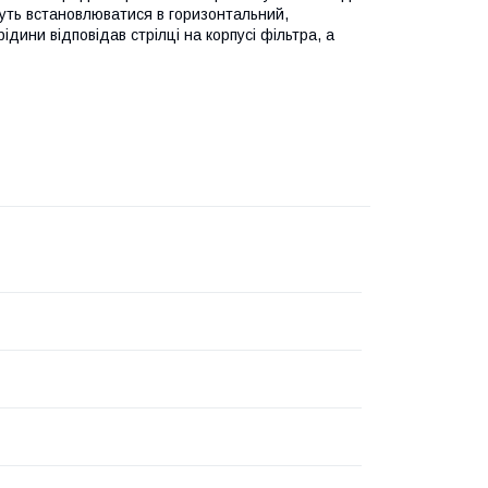
жуть встановлюватися в горизонтальний,
дини відповідав стрілці на корпусі фільтра, а