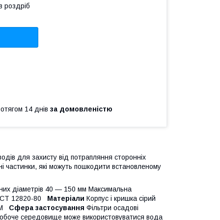
в роздріб
ротягом 14 днів
за домовленістю
одів для захисту від потрапляння сторонніх
ні частинки, які можуть пошкодити встановленому
их діаметрів 40 — 150 мм Максимальна
ГОСТ 12820-80
Матеріали
Корпус і кришка сірий
PDM
Сфера застосування
Фільтри осадові
 робоче середовище може використовуватися вода