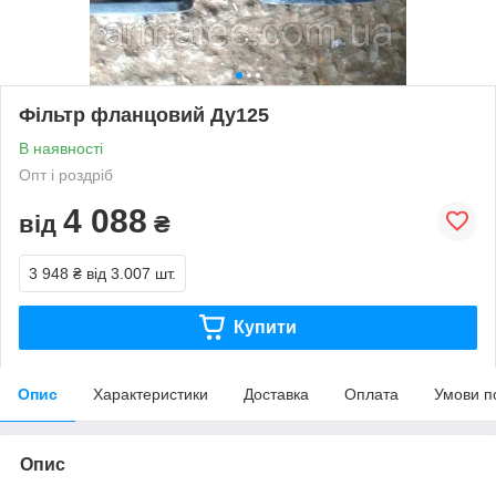
Фільтр фланцовий Ду125
В наявності
Опт і роздріб
4 088
від
₴
3 948 ₴
від 3.007 шт.
Купити
Опис
Характеристики
Доставка
Оплата
Умови п
Опис