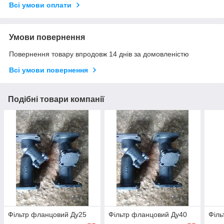
Всі умови оплати
Умови повернення
Повернення товару впродовж 14 днів за домовленістю
Всі умови повернення
Подібні товари компанії
Фільтр фланцовий Ду25
Фільтр фланцовий Ду40
Філь