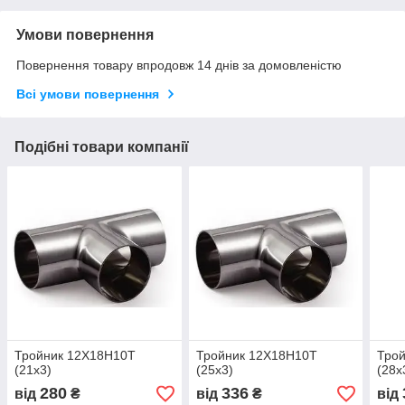
Умови повернення
Повернення товару впродовж 14 днів за домовленістю
Всі умови повернення
Подібні товари компанії
Тройник 12Х18Н10Т
Тройник 12Х18Н10Т
Тро
(21x3)
(25х3)
(28x
280
336
від
₴
від
₴
від