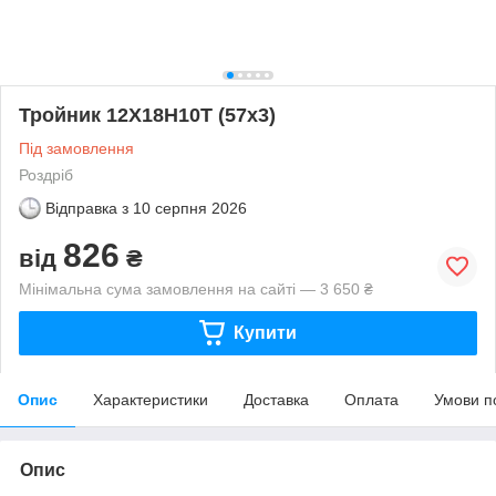
Тройник 12Х18Н10Т (57х3)
Під замовлення
Роздріб
Відправка з
10 серпня 2026
826
від
₴
Мінімальна сума замовлення на сайті — 3 650 ₴
Купити
Опис
Характеристики
Доставка
Оплата
Умови п
Опис