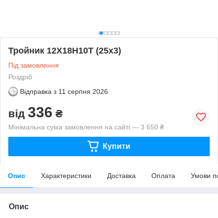
Тройник 12Х18Н10Т (25х3)
Під замовлення
Роздріб
Відправка з
11 серпня 2026
336
від
₴
Мінімальна сума замовлення на сайті — 3 650 ₴
Купити
Опис
Характеристики
Доставка
Оплата
Умови п
Опис