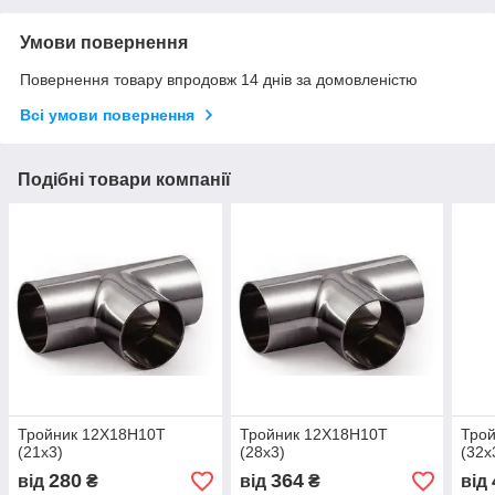
Умови повернення
Повернення товару впродовж 14 днів за домовленістю
Всі умови повернення
Подібні товари компанії
Тройник 12Х18Н10Т
Тройник 12Х18Н10Т
Тро
(21x3)
(28x3)
(32х
280
364
від
₴
від
₴
від