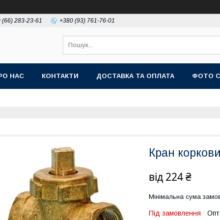
 (66) 283-23-61
+380 (93) 761-76-01
РО НАС
КОНТАКТИ
ДОСТАВКА ТА ОПЛАТА
ФОТО 
Кран коркови
від
224 ₴
Мінімальна сума замов
Під замовлення
Опт