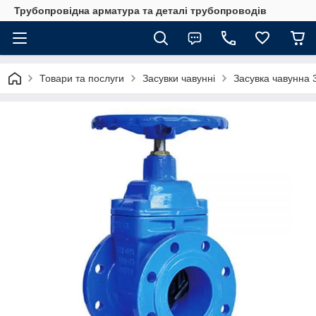
Трубопровідна арматура та деталі трубопроводів
Товари та послуги
Засувки чавунні
Засувка чавунна 