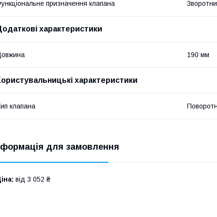
ункціональне призначення клапана
Зворотни
Додаткові характеристики
Довжина
190 мм
Користувальницькі характеристики
ип клапана
Поворот
нформація для замовлення
іна:
від 3 052 ₴