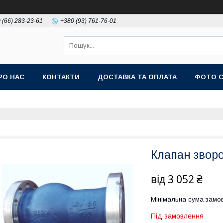
 (66) 283-23-61
+380 (93) 761-76-01
РО НАС
КОНТАКТИ
ДОСТАВКА ТА ОПЛАТА
ФОТО 
Клапан звор
від
3 052 ₴
Мінімальна сума замов
Під замовлення