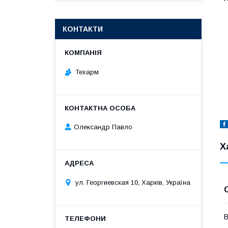
КОНТАКТИ
Техарм
Олександр Павло
Х
ул. Георгиевская 10, Харків, Україна
В