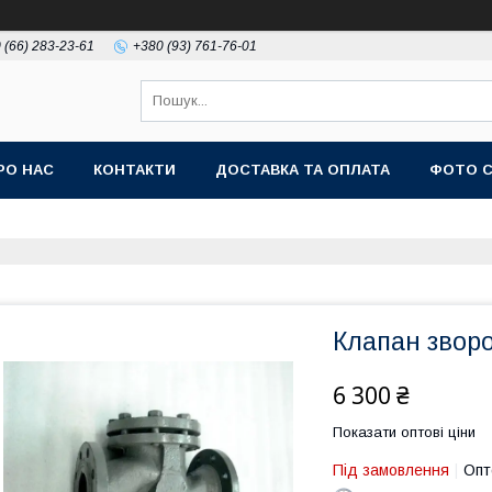
 (66) 283-23-61
+380 (93) 761-76-01
РО НАС
КОНТАКТИ
ДОСТАВКА ТА ОПЛАТА
ФОТО 
Клапан звор
6 300 ₴
Показати оптові ціни
Під замовлення
Опт