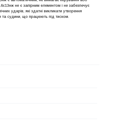
16с13нж не є запірним елементом і не забезпечує
чних ударів, які здатні викликати утворення
и та судини, що працюють під тиском
.