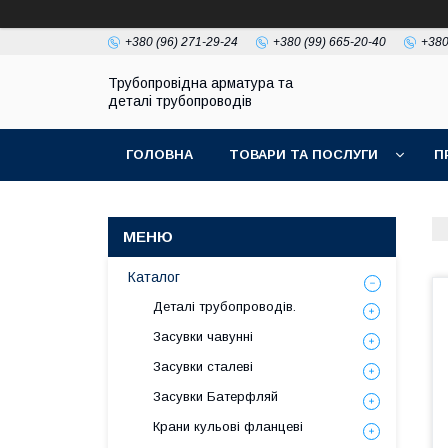
+380 (96) 271-29-24
+380 (99) 665-20-40
+380
Трубопровідна арматура та
деталі трубопроводів
ГОЛОВНА
ТОВАРИ ТА ПОСЛУГИ
П
Каталог
Деталі трубопроводів.
Засувки чавунні
Засувки сталеві
Засувки Батерфляй
Крани кульові фланцеві