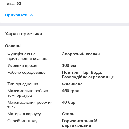
ища,
0
З
Приховати
Характеристики
Основні
Функціональне
Зворотний клапан
призначення клапана
Умовний прохід
100 мм
Робоче середовище
Повітря, Пар, Вода,
Газоподібне середовище
Тип приєднання
Фланцеве
Максимальна робоча
450 град.
температура
Максимальний робочий
40 бар
тиск
Матеріал корпусу
Сталь
Спосіб монтажу
Горизонтальний/
вертикальний