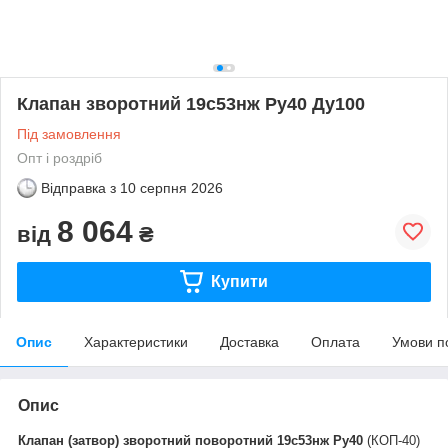
Клапан зворотний 19с53нж Ру40 Ду100
Під замовлення
Опт і роздріб
Відправка з
10 серпня 2026
8 064
від
₴
Купити
Опис
Характеристики
Доставка
Оплата
Умови п
Опис
Клапан (затвор) зворотний поворотний 19с53нж Ру40
(КОП-40)