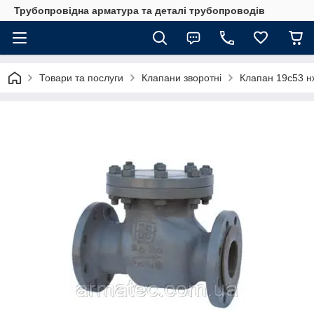
Трубопровідна арматура та деталі трубопроводів
Товари та послуги
Клапани зворотні
Клапан 19с53 н