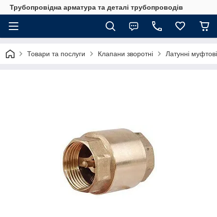
Трубопровідна арматура та деталі трубопроводів
Товари та послуги
Клапани зворотні
Латунні муфтові