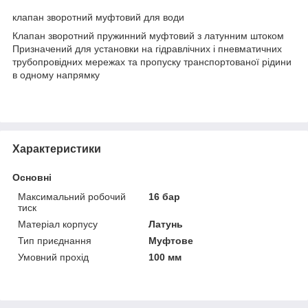
клапан зворотний муфтовий для води
Клапан зворотний пружинний муфтовий з латунним штоком
Призначений для установки на гідравлічних і пневматичних
трубопровідних мережах та пропуску транспортованої рідини
в одному напрямку
Характеристики
Основні
Максимальний робочий
16 бар
тиск
Матеріал корпусу
Латунь
Тип приєднання
Муфтове
Умовний прохід
100 мм