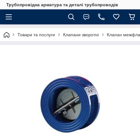
Трубопровідна арматура та деталі трубопроводів
Товари та послуги
Клапани зворотні
Клапан межфлац