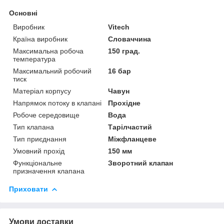
Основні
Виробник
Vitech
Країна виробник
Словаччина
Максимальна робоча
150 град.
температура
Максимальний робочий
16 бар
тиск
Матеріал корпусу
Чавун
Напрямок потоку в клапані
Прохідне
Робоче середовище
Вода
Тип клапана
Тарілчастий
Тип приєднання
Міжфланцеве
Умовний прохід
150 мм
Функціональне
Зворотний клапан
призначення клапана
Приховати
Умови доставки