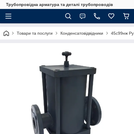
Трубопровідна арматура та деталі трубопроводів
Товари та послуги
Конденсатовідвідники
45с99нж Ру