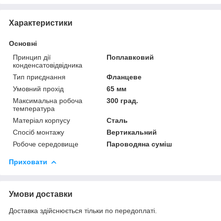
Характеристики
Основні
Принцип дії
Поплавковий
конденсатовідвідника
Тип приєднання
Фланцеве
Умовний прохід
65 мм
Максимальна робоча
300 град.
температура
Матеріал корпусу
Сталь
Спосіб монтажу
Вертикальний
Робоче середовище
Пароводяна суміш
Приховати
Умови доставки
Доставка здійснюється тільки по передоплаті.