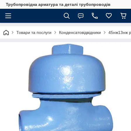
Трубопровідна арматура та деталі трубопроводів
Товари та послуги
Конденсатовідвідники
45нж13нж 