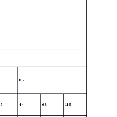
0,5
25
4,4
6,8
11,5