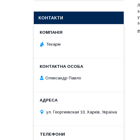
Л
з
у
КОНТАКТИ
з
П
Техарм
Олександр Павло
ул. Георгиевская 10, Харків, Україна