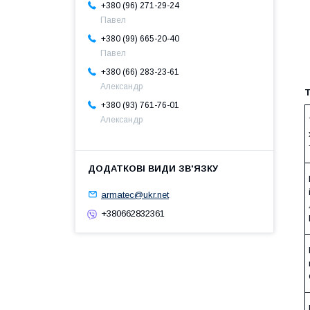
+380 (96) 271-29-24
Павел
+380 (99) 665-20-40
Павел
+380 (66) 283-23-61
Александр
Т
+380 (93) 761-76-01
Александр
armatec@ukr.net
+380662832361