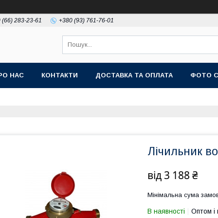
 (66) 283-23-61
+380 (93) 761-76-01
РО НАС
КОНТАКТИ
ДОСТАВКА ТА ОПЛАТА
ФОТО 
Лічильник в
від
3 188 ₴
Мінімальна сума замов
В наявності
Оптом і 