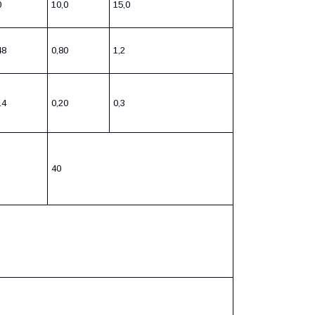
0
10,0
15,0
48
0,80
1,2
14
0,20
0,3
40