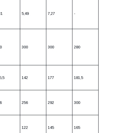
31
5,49
7,27
-
0
300
300
280
5,5
142
177
181,5
6
256
292
300
122
145
165