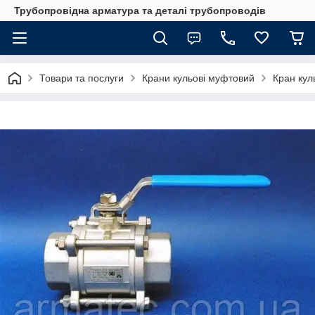
Трубопровідна арматура та деталі трубопроводів
Товари та послуги
Крани кульові муфтовий
Кран кул