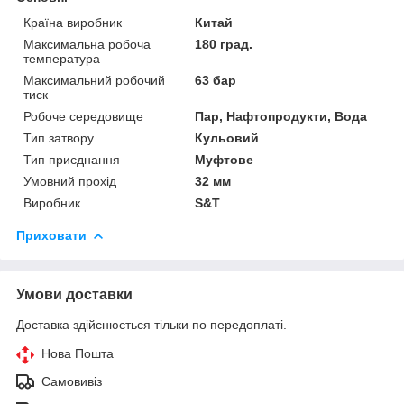
Країна виробник
Китай
Максимальна робоча
180 град.
температура
Максимальний робочий
63 бар
тиск
Робоче середовище
Пар, Нафтопродукти, Вода
Тип затвору
Кульовий
Тип приєднання
Муфтове
Умовний прохід
32 мм
Виробник
S&T
Приховати
Умови доставки
Доставка здійснюється тільки по передоплаті.
Нова Пошта
Самовивіз