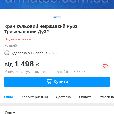
Кран кульовий неіржавкий Ру63
Трискладовий Ду32
Під замовлення
Роздріб
Відправка з
12 серпня 2026
1 498
від
₴
Мінімальна сума замовлення на сайті — 3 650 ₴
Купити
Опис
Характеристики
Доставка
Оплата
Умови п
Опис