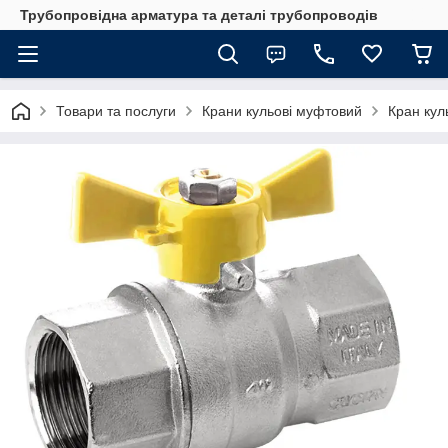
Трубопровідна арматура та деталі трубопроводів
Товари та послуги
Крани кульові муфтовий
Кран кул