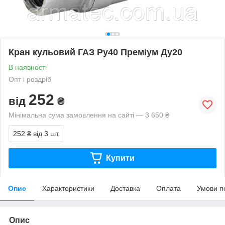
Кран кульовий ГАЗ Ру40 Преміум Ду20
В наявності
Опт і роздріб
252
від
₴
Мінімальна сума замовлення на сайті — 3 650 ₴
252 ₴
від 3 шт.
Купити
Опис
Характеристики
Доставка
Оплата
Умови п
Опис