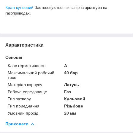
Кран кульовий
Застосовуються як запірна арматура на
газопроводах.
Характеристики
Основні
Клас герметичності
А
Максимальний робочий
40 бар
тиск
Матеріал корпусу
Латунь
Робоче середовище
Газ
Тип затвору
Кульовий
Тип приєднання
Різьбове
Умовний прохід
20 мм
Приховати