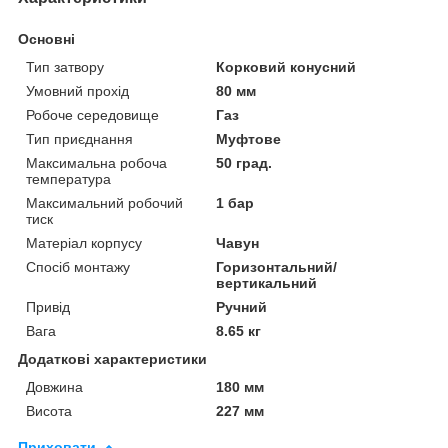
Основні
Тип затвору
Корковий конусний
Умовний прохід
80 мм
Робоче середовище
Газ
Тип приєднання
Муфтове
Максимальна робоча
50 град.
температура
Максимальний робочий
1 бар
тиск
Матеріал корпусу
Чавун
Спосіб монтажу
Горизонтальний/
вертикальний
Привід
Ручний
Вага
8.65 кг
Додаткові характеристики
Довжина
180 мм
Висота
227 мм
Приховати