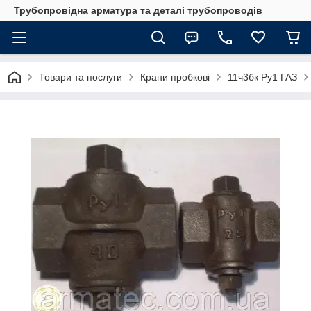
Трубопровідна арматура та деталі трубопроводів
Товари та послуги
Крани пробкові
11ч3бк Ру1 ГАЗ