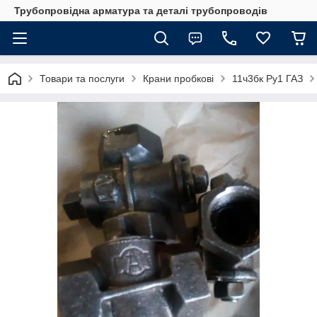
Трубопровідна арматура та деталі трубопроводів
Товари та послуги
Крани пробкові
11ч3бк Ру1 ГАЗ