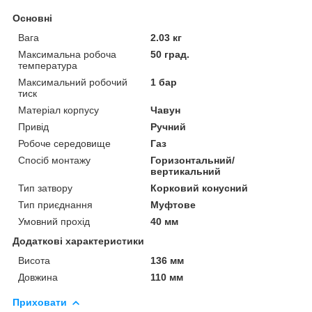
Основні
Вага
2.03 кг
Максимальна робоча
50 град.
температура
Максимальний робочий
1 бар
тиск
Матеріал корпусу
Чавун
Привід
Ручний
Робоче середовище
Газ
Спосіб монтажу
Горизонтальний/
вертикальний
Тип затвору
Корковий конусний
Тип приєднання
Муфтове
Умовний прохід
40 мм
Додаткові характеристики
Висота
136 мм
Довжина
110 мм
Приховати