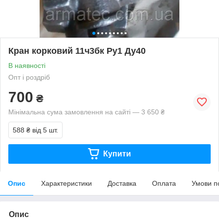
Кран корковий 11ч3бк Ру1 Ду40
В наявності
Опт і роздріб
700
₴
Мінімальна сума замовлення на сайті — 3 650 ₴
588 ₴
від 5 шт.
Купити
Опис
Характеристики
Доставка
Оплата
Умови п
Опис