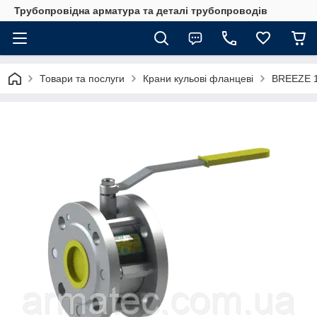
Трубопровідна арматура та деталі трубопроводів
Товари та послуги
Крани кульові фланцеві
BREEZE 1