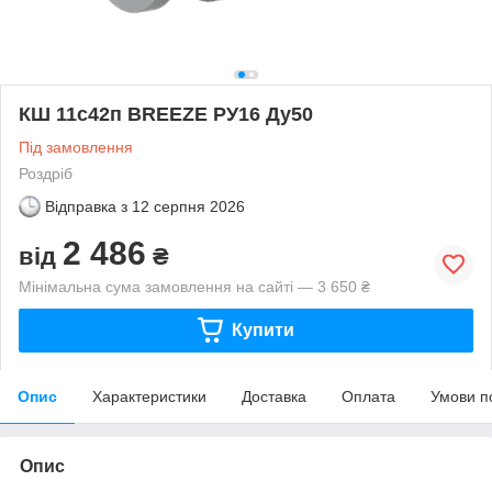
КШ 11с42п BREEZE РУ16 Ду50
Під замовлення
Роздріб
Відправка з
12 серпня 2026
2 486
від
₴
Мінімальна сума замовлення на сайті — 3 650 ₴
Купити
Опис
Характеристики
Доставка
Оплата
Умови п
Опис