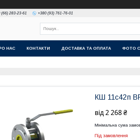
 (66) 283-23-61
+380 (93) 761-76-01
РО НАС
КОНТАКТИ
ДОСТАВКА ТА ОПЛАТА
ФОТО 
КШ 11с42п B
від
2 268 ₴
Мінімальна сума замов
Під замовлення