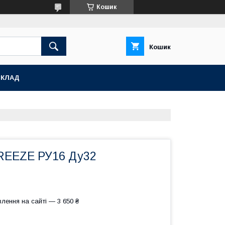
Кошик
Кошик
СКЛАД
REEZE РУ16 Ду32
лення на сайті — 3 650 ₴