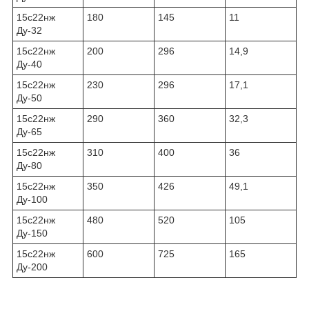
15с22нж
180
145
11
Ду-32
15с22нж
200
296
14,9
Ду-40
15с22нж
230
296
17,1
Ду-50
15с22нж
290
360
32,3
Ду-65
15с22нж
310
400
36
Ду-80
15с22нж
350
426
49,1
Ду-100
15с22нж
480
520
105
Ду-150
15с22нж
600
725
165
Ду-200