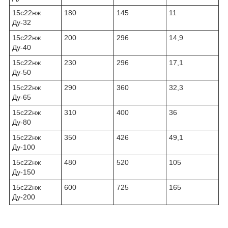
15с22нж
180
145
11
Ду-32
15с22нж
200
296
14,9
Ду-40
15с22нж
230
296
17,1
Ду-50
15с22нж
290
360
32,3
Ду-65
15с22нж
310
400
36
Ду-80
15с22нж
350
426
49,1
Ду-100
15с22нж
480
520
105
Ду-150
15с22нж
600
725
165
Ду-200