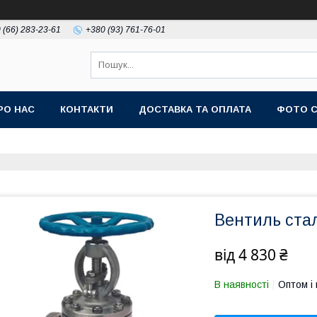
 (66) 283-23-61
+380 (93) 761-76-01
РО НАС
КОНТАКТИ
ДОСТАВКА ТА ОПЛАТА
ФОТО 
Вентиль ста
від
4 830 ₴
В наявності
Оптом і 