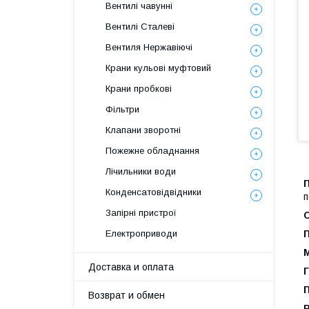
Вентилі чавунні
Вентилі Сталеві
Вентиля Нержавіючі
Крани кульові муфтовий
Крани пробкові
Фільтри
Клапани зворотні
Пожежне обладнання
Лічильники води
Конденсатовідвідники
п
Запірні пристрої
Електроприводи
Доставка и оплата
Возврат и обмен
P