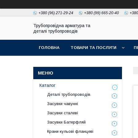
+380 (96) 271-29-24
+380 (99) 665-20-40
+380
Трубопровідна арматура та
деталі трубопроводів
ГОЛОВНА
ТОВАРИ ТА ПОСЛУГИ
П
Каталог
Деталі трубопроводів.
Засувки чавунні
Засувки сталеві
Засувки Батерфляй
Крани кульові фланцеві