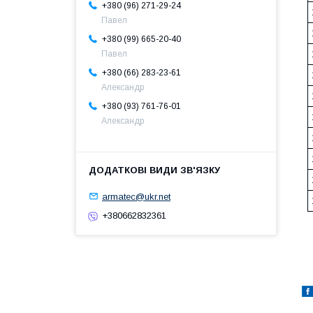
+380 (96) 271-29-24
Павел
+380 (99) 665-20-40
Павел
+380 (66) 283-23-61
Александр
+380 (93) 761-76-01
Александр
armatec@ukr.net
+380662832361