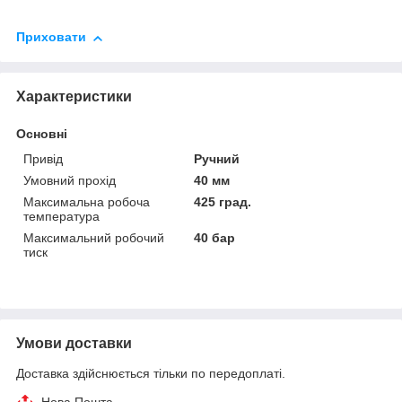
Приховати
Характеристики
Основні
Привід
Ручний
Умовний прохід
40 мм
Максимальна робоча
425 град.
температура
Максимальний робочий
40 бар
тиск
Умови доставки
Доставка здійснюється тільки по передоплаті.
Нова Пошта