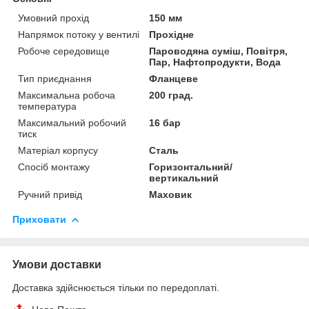
Умовний прохід
150 мм
Напрямок потоку у вентилі
Прохідне
Робоче середовище
Пароводяна суміш, Повітря,
Пар, Нафтопродукти, Вода
Тип приєднання
Фланцеве
Максимальна робоча
200 град.
температура
Максимальний робочий
16 бар
тиск
Матеріал корпусу
Сталь
Спосіб монтажу
Горизонтальний/
вертикальний
Ручний привід
Маховик
Приховати
Умови доставки
Доставка здійснюється тільки по передоплаті.