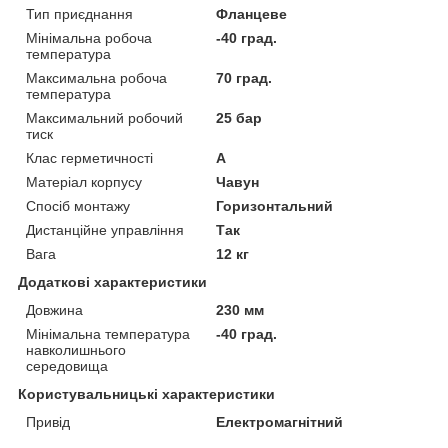
Тип приєднання
Фланцеве
Мінімальна робоча
-40 град.
температура
Максимальна робоча
70 град.
температура
Максимальний робочий
25 бар
тиск
Клас герметичності
А
Матеріал корпусу
Чавун
Спосіб монтажу
Горизонтальний
Дистанційне управління
Так
Вага
12 кг
Додаткові характеристики
Довжина
230 мм
Мінімальна температура
-40 град.
навколишнього
середовища
Користувальницькі характеристики
Привід
Електромагнітний