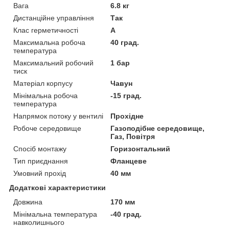
Вага
6.8 кг
Дистанційне управління
Так
Клас герметичності
А
Максимальна робоча
40 град.
температура
Максимальний робочий
1 бар
тиск
Матеріал корпусу
Чавун
Мінімальна робоча
-15 град.
температура
Напрямок потоку у вентилі
Прохідне
Робоче середовище
Газоподібне середовище,
Газ, Повітря
Спосіб монтажу
Горизонтальний
Тип приєднання
Фланцеве
Умовний прохід
40 мм
Додаткові характеристики
Довжина
170 мм
Мінімальна температура
-40 град.
навколишнього