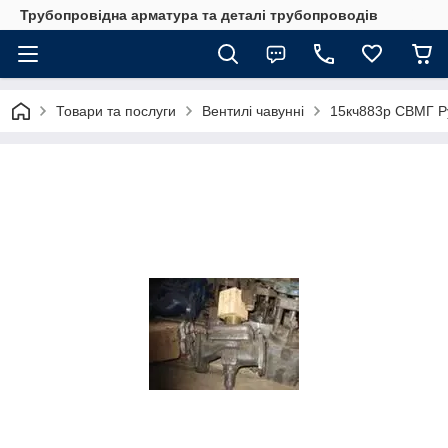
Трубопровідна арматура та деталі трубопроводів
Товари та послуги
Вентилі чавунні
15кч883р СВМГ Р