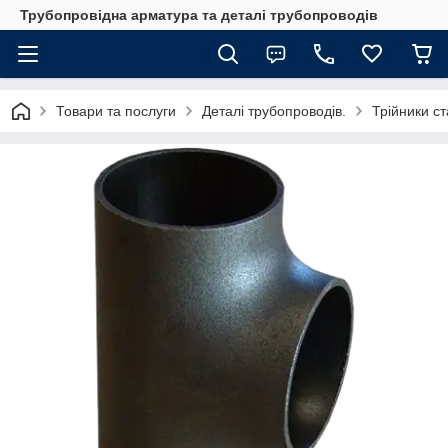
Трубопровідна арматура та деталі трубопроводів
Товари та послуги
Деталі трубопроводів.
Трійники ст