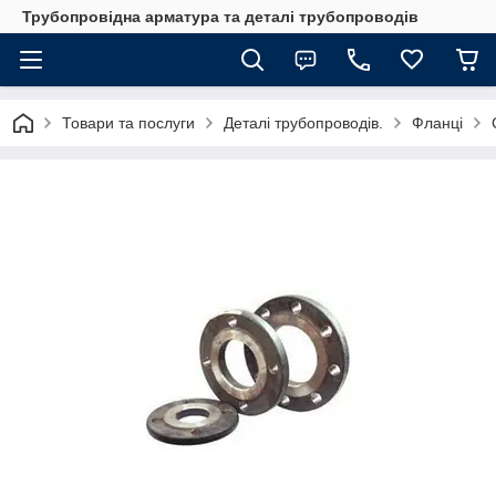
Трубопровідна арматура та деталі трубопроводів
Товари та послуги
Деталі трубопроводів.
Фланці