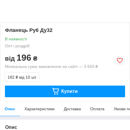
Фланець Ру6 Ду32
В наявності
Опт і роздріб
196
від
₴
Мінімальна сума замовлення на сайті — 3 650 ₴
182 ₴
від 10 шт.
Купити
Опис
Характеристики
Доставка
Оплата
Умови п
Опис