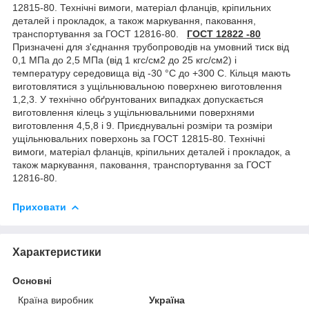
12815-80. Технічні вимоги, матеріал фланців, кріпильних
деталей і прокладок, а також маркування, паковання,
транспортування за ГОСТ 12816-80.
ГОСТ 12822 -80
Призначені для з'єднання трубопроводів на умовний тиск від
0,1 МПа до 2,5 МПа (від 1 кгс/см2 до 25 кгс/см2) і
температуру середовища від -30 °C до +300 С. Кільця мають
виготовлятися з ущільнювальною поверхнею виготовлення
1,2,3. У технічно обґрунтованих випадках допускається
виготовлення кілець з ущільнювальними поверхнями
виготовлення 4,5,8 і 9. Приєднувальні розміри та розміри
ущільнювальних поверхонь за ГОСТ 12815-80. Технічні
вимоги, матеріал фланців, кріпильних деталей і прокладок, а
також маркування, паковання, транспортування за ГОСТ
12816-80.
Приховати
Характеристики
Основні
Країна виробник
Україна