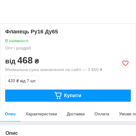
Фланець Ру16 Ду65
В наявності
Опт і роздріб
468
від
₴
Мінімальна сума замовлення на сайті — 3 650 ₴
420 ₴
від 7 шт.
Купити
Опис
Характеристики
Доставка
Оплата
Умови п
Опис