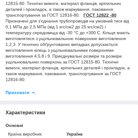
12815-80. Технічні вимоги, матеріал фланців, кріпильних
деталей і прокладок, а також маркування, паковання,
транспортування за ГОСТ 12816-80.
ГОСТ 12822 -80
Призначені для з'єднання трубопроводів на умовний тиск від
0,1 МПа до 2,5 МПа (від 1 кгс/см2 до 25 кгс/см2) і
температуру середовища від -30 °C до +300 С. Кільця мають
виготовлятися з ущільнювальною поверхнею виготовлення
1,2,3. У технічно обґрунтованих випадках допускається
виготовлення кілець з ущільнювальними поверхнями
виготовлення 4,5,8 і 9. Приєднувальні розміри та розміри
ущільнювальних поверхонь за ГОСТ 12815-80. Технічні
вимоги, матеріал фланців, кріпильних деталей і прокладок, а
також маркування, паковання, транспортування за ГОСТ
12816-80.
Приховати
Характеристики
Основні
Країна виробник
Україна