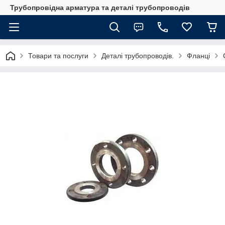
Трубопровідна арматура та деталі трубопроводів
Товари та послуги
Деталі трубопроводів.
Фланці