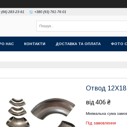
 (66) 283-23-61
+380 (93) 761-76-01
РО НАС
КОНТАКТИ
ДОСТАВКА ТА ОПЛАТА
ФОТО 
Отвод 12Х18
від
406 ₴
Мінімальна сума замов
Під замовлення