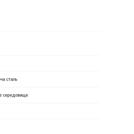
ча сталь
не середовище