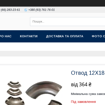
 (66) 283-23-61
+380 (93) 761-76-01
РО НАС
КОНТАКТИ
ДОСТАВКА ТА ОПЛАТА
ФОТО 
Отвод 12Х18
від
364 ₴
Мінімальна сума замов
Під замовлення