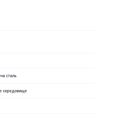
ча сталь
не середовище