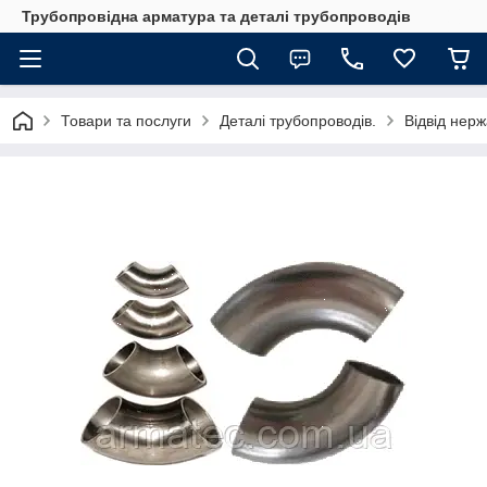
Трубопровідна арматура та деталі трубопроводів
Товари та послуги
Деталі трубопроводів.
Відвід нер