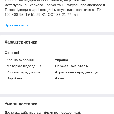
+300 °C на підприємствах хімічної, нафтохімічної,
металургійної, харчової, легкої та ін. галузей промисловості.
Також відводи зварні секційні можуть виготовлятися за ТУ
102-488-95, ТУ 51-29-81, ОСТ 36-21-77 та ін.
Приховати
Характеристики
Основні
Країна виробник
Україна
Матеріал відведення
Нержавіюча сталь
Робоче середовище
Агресивне середовище
Виробник
Атма
Умови доставки
Доставка здійснюється тільки по передоплаті.