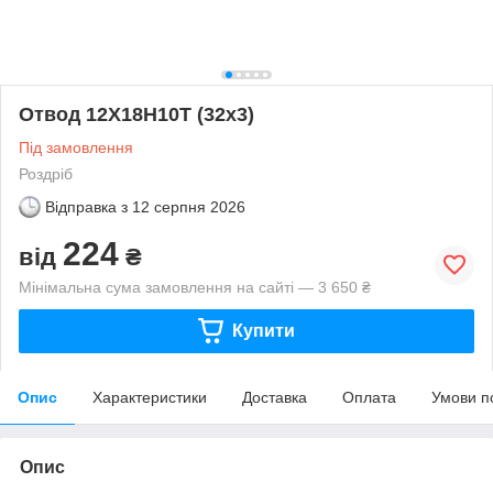
Отвод 12Х18Н10Т (32х3)
Під замовлення
Роздріб
Відправка з
12 серпня 2026
224
від
₴
Мінімальна сума замовлення на сайті — 3 650 ₴
Купити
Опис
Характеристики
Доставка
Оплата
Умови п
Опис