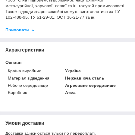
+300 °C на підприємствах хімічної, нафтохімічної,
металургійної, харчової, легкої та ін. галузей промисловості.
Також відводи зварні секційні можуть виготовлятися за ТУ
102-488-95, ТУ 51-29-81, ОСТ 36-21-77 та ін.
Приховати
Характеристики
Основні
Країна виробник
Україна
Матеріал відведення
Нержавіюча сталь
Робоче середовище
Агресивне середовище
Виробник
Атма
Умови доставки
Доставка здійснюється тільки по передоплаті.