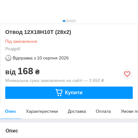
Отвод 12Х18Н10Т (28х2)
Під замовлення
Роздріб
Відправка з
10 серпня 2026
168
від
₴
Мінімальна сума замовлення на сайті — 3 650 ₴
Купити
Опис
Характеристики
Доставка
Оплата
Умови п
Опис