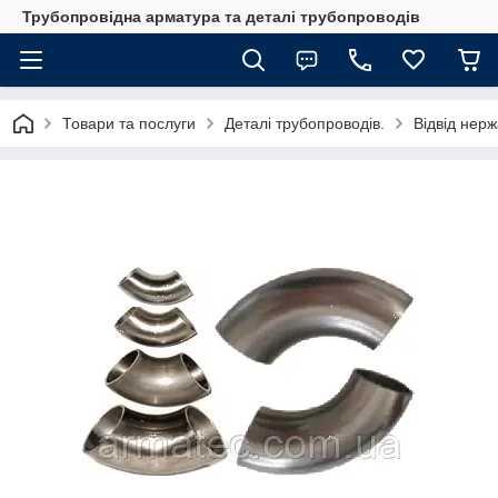
Трубопровідна арматура та деталі трубопроводів
Товари та послуги
Деталі трубопроводів.
Відвід нер