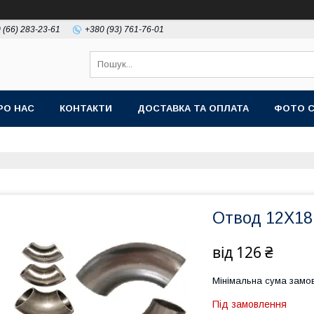
 (66) 283-23-61
+380 (93) 761-76-01
РО НАС
КОНТАКТИ
ДОСТАВКА ТА ОПЛАТА
ФОТО 
Отвод 12Х18
від
126 ₴
Мінімальна сума замов
Під замовлення