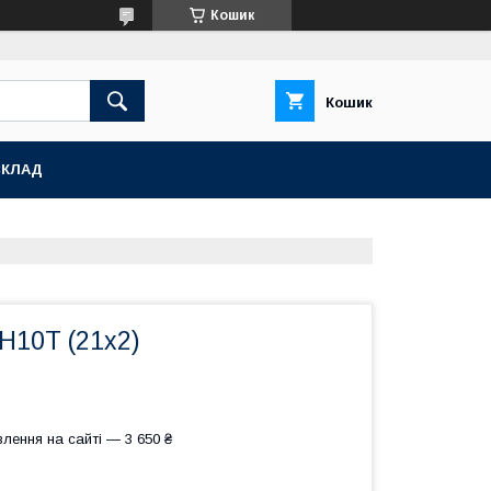
Кошик
Кошик
СКЛАД
Н10Т (21x2)
лення на сайті — 3 650 ₴