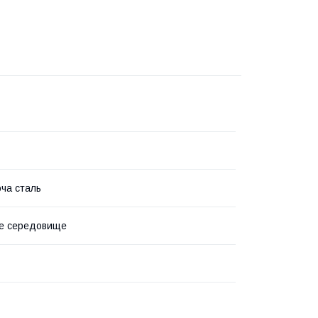
ча сталь
не середовище