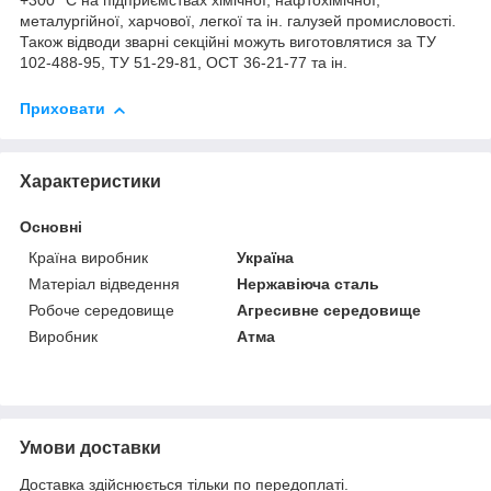
+300 °C на підприємствах хімічної, нафтохімічної,
металургійної, харчової, легкої та ін. галузей промисловості.
Також відводи зварні секційні можуть виготовлятися за ТУ
102-488-95, ТУ 51-29-81, ОСТ 36-21-77 та ін.
Приховати
Характеристики
Основні
Країна виробник
Україна
Матеріал відведення
Нержавіюча сталь
Робоче середовище
Агресивне середовище
Виробник
Атма
Умови доставки
Доставка здійснюється тільки по передоплаті.