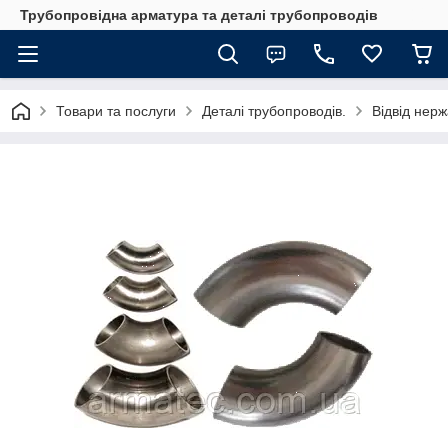
Трубопровідна арматура та деталі трубопроводів
Товари та послуги
Деталі трубопроводів.
Відвід нер