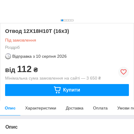
Отвод 12Х18Н10Т (16х3)
Під замовлення
Роздріб
Відправка з
10 серпня 2026
112
від
₴
Мінімальна сума замовлення на сайті — 3 650 ₴
Купити
Опис
Характеристики
Доставка
Оплата
Умови п
Опис